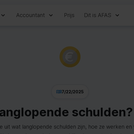
Accountant
Prijs
Dit is AFAS
7/22/2025
 langlopende schulden?
 we uit wat langlopende schulden zijn, hoe ze werken en