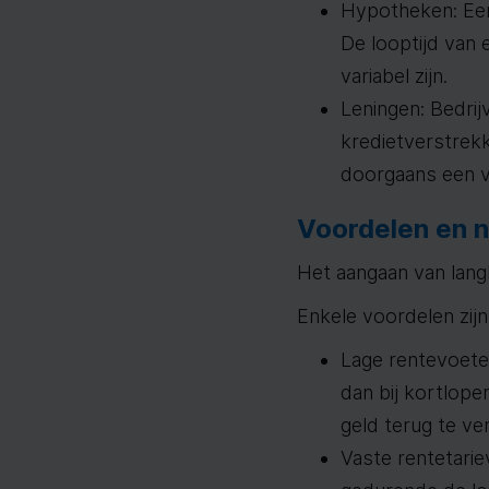
Hypotheken: Een
De looptijd van 
variabel zijn.
Leningen: Bedri
kredietverstrekk
doorgaans een v
Voordelen en n
Het aangaan van lang
Enkele voordelen zijn
Lage rentevoeten
dan bij kortlope
geld terug te ve
Vaste rentetarie