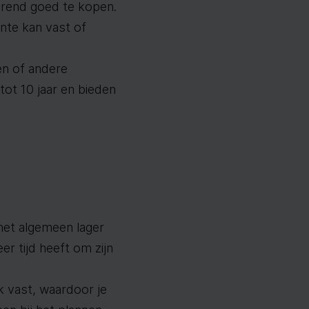
erend goed te kopen.
ente kan vast of
en of andere
tot 10 jaar en bieden
 het algemeen lager
r tijd heeft om zijn
k vast, waardoor je