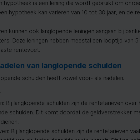
 hypotheek is een lening die wordt gebruikt om onro
een hypotheek kan variëren van 10 tot 30 jaar, en de r
jven kunnen ook langlopende leningen aangaan bij bank
ers. Deze leningen hebben meestal een looptijd van 5 
aste rentevoet.
adelen van langlopende schulden
lopende schulden heeft zowel voor- als nadelen.
:
: Bij langlopende schulden zijn de rentetarieven over
nde schulden. Dit komt doordat de geldverstrekker mee
rdienen.
ven: Bij langlopende schulden zijn de rentetarieven vaa