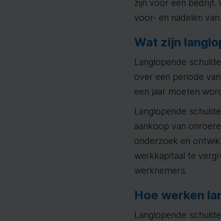
zijn voor een bedrij
voor- en nadelen van
Wat zijn langl
Langlopende schulden
over een periode van 
een jaar moeten word
Langlopende schulden
aankoop van onroeren
onderzoek en ontwik
werkkapitaal te verg
werknemers.
Hoe werken la
Langlopende schulden