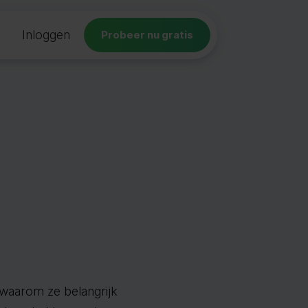
Inloggen
Probeer nu gratis
 waarom ze belangrijk