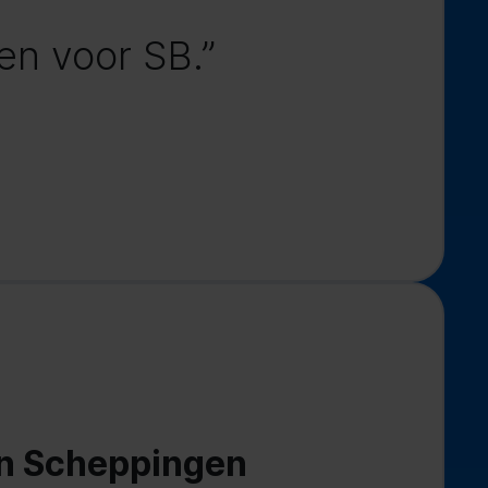
en voor SB.”
n Scheppingen