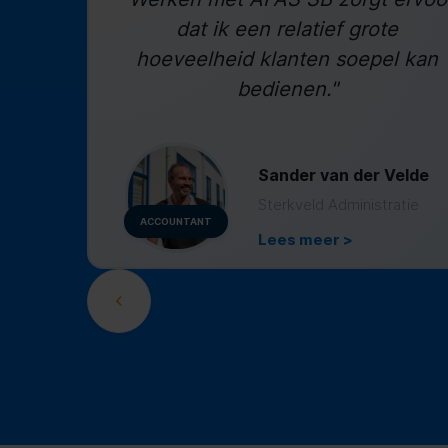
dat ik een relatief grote
hoeveelheid klanten soepel kan
bedienen."
Sander van der Velde
Sterkveld Administratie
ACCOUNTANT
Lees meer >