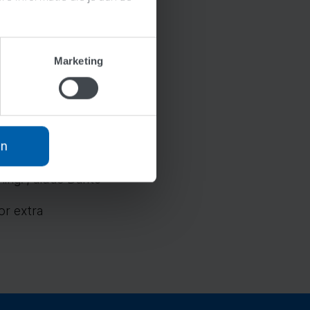
Marketing
tig vind, is dat als
t probleem in de
tering daadwerkelijk
et nu ook prima de
an
 pakket draagt
ing.”, aldus Dante
or extra