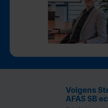
Volgens St
AFAS SB ec