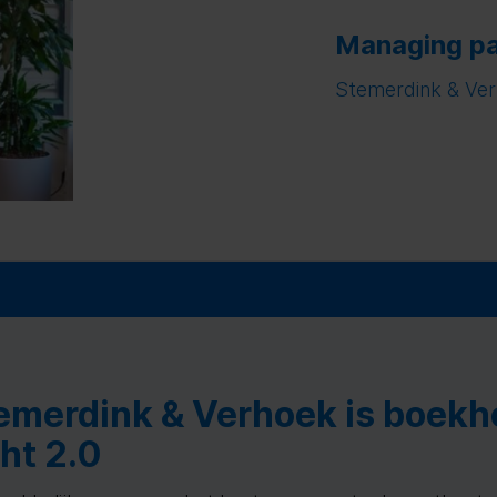
Managing pa
Stemerdink & Ve
emerdink & Verhoek is boek
ht 2.0