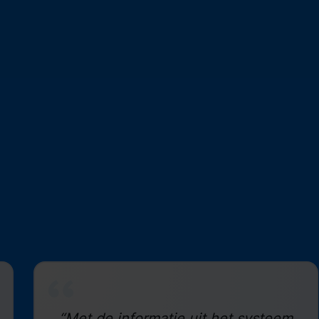
“Met de informatie uit het systeem