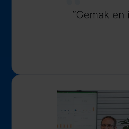
“Gemak en i