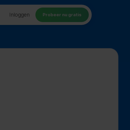
Inloggen
Probeer nu gratis