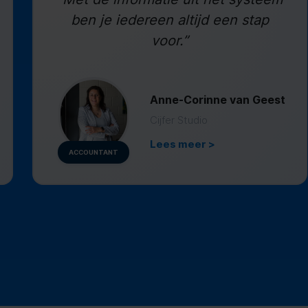
ben je iedereen altijd een stap
voor.”
Anne-Corinne van Geest
Cijfer Studio
Lees meer >
ACCOUNTANT