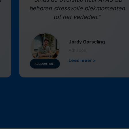
behoren stressvolle piekmomenten
tot het verleden."
Jordy Gorseling
Adfiadon
Lees meer >
ACCOUNTANT