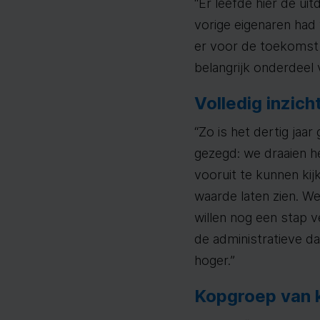
“Er leefde hier de u
vorige eigenaren had 
er voor de toekomst 
belangrijk onderdeel 
Volledig inzich
“Zo is het dertig jaa
gezegd: we draaien he
vooruit te kunnen kij
waarde laten zien. We
willen nog een stap 
de administratieve da
hoger.”
Kopgroep van 