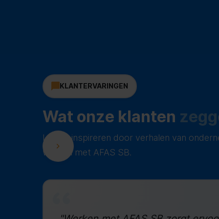
KLANTERVARINGEN
Wat onze klanten
zegg
Laat je inspireren door verhalen van ondern
werken met AFAS SB.
"Werken met AFAS SB zorgt ervoo