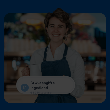
Btw-aangifte
ingediend
€ 1.230 te betalen