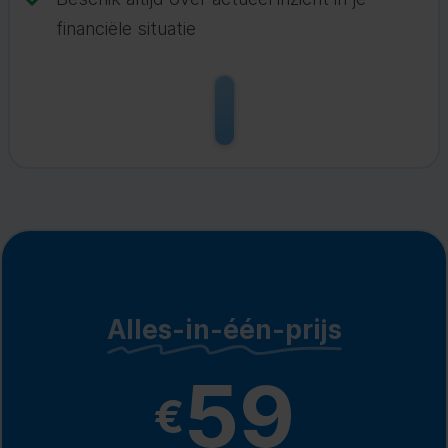
financiële situatie
Alles-in-één-prijs
59
€