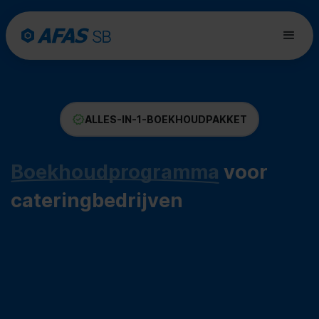
ALLES-IN-1-BOEKHOUDPAKKET
Boekhoudprogramma
voor
cateringbedrijven