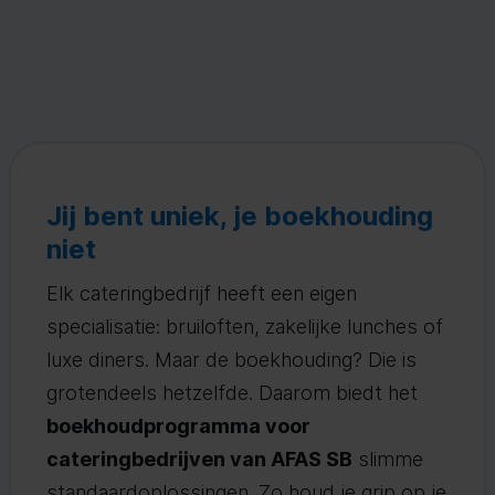
Jij bent uniek, je boekhouding
niet
Elk cateringbedrijf heeft een eigen
specialisatie: bruiloften, zakelijke lunches of
luxe diners. Maar de boekhouding? Die is
grotendeels hetzelfde. Daarom biedt het
boekhoudprogramma voor
cateringbedrijven van AFAS SB
slimme
standaardoplossingen. Zo houd je grip op je