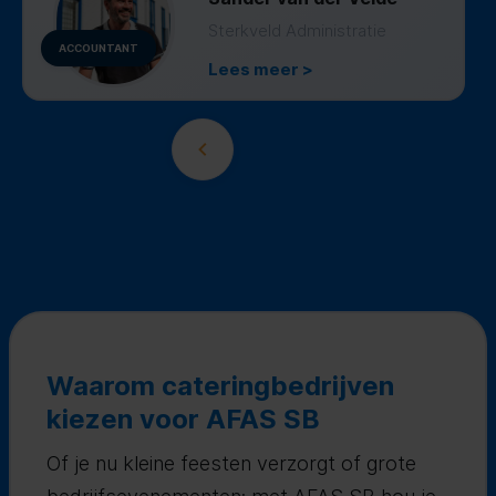
Sterkveld Administratie
ACCOUNTANT
Lees meer >
Waarom cateringbedrijven
kiezen voor AFAS SB
Of je nu kleine feesten verzorgt of grote