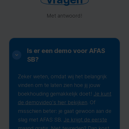
Met antwoord!
Is er een demo voor AFAS
SB?
Zeker weten, omdat wij het belangrijk
vinden om te laten zien hoe jij jouw
boekhouding gemakkelijk doet!
Je kunt
de demovideo's hier bekijken
. Of
misschien beter: je gaat gewoon aan de
slag met AFAS SB.
Je krijgt de eerste
maand gratis
. Niet tevreden? Dan kost