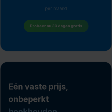
per maand
Probeer nu 30 dagen gratis
Eén vaste prijs,
onbeperkt
boekhouden