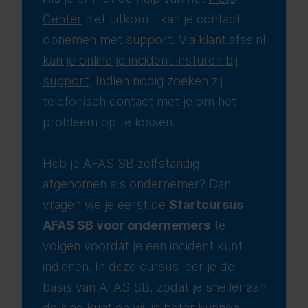
Center
niet uitkomt, kan je contact
opnemen met support. Via
klant.afas.nl
kan je online je incident insturen bij
support
. Indien nodig zoeken zij
telefonisch contact met je om het
probleem op te lossen.
Heb je AFAS SB zelfstandig
afgenomen als ondernemer? Dan
vragen we je eerst de
Startcursus
AFAS SB voor ondernemers
te
volgen voordat je een incident kunt
indienen. In deze cursus leer je de
basis van AFAS SB, zodat je sneller aan
de slag kunt en wij je beter kunnen