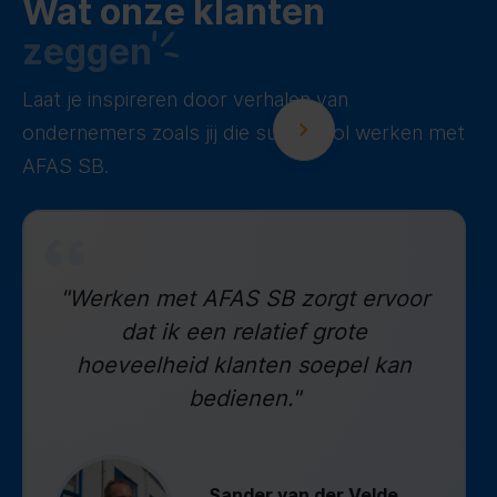
Wat onze klanten
zeggen
Laat je inspireren door verhalen van
ondernemers zoals jij die succesvol werken met
AFAS SB.
"Werken met AFAS SB zorgt ervoor
dat ik een relatief grote
hoeveelheid klanten soepel kan
bedienen."
Sander van der Velde