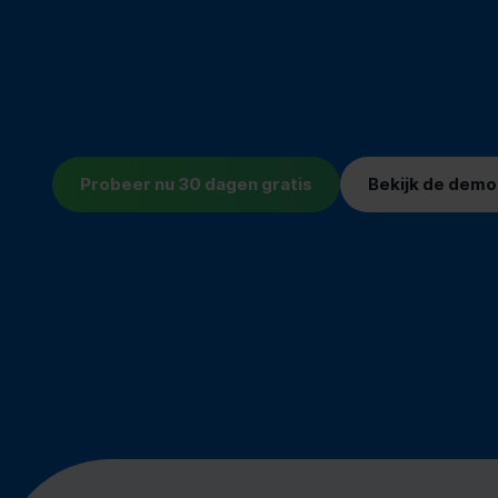
Probeer nu 30 dagen gratis
Bekijk de demo
14.000+ Nederlandse organisaties werke