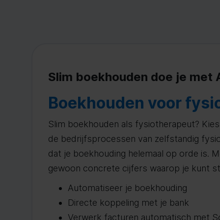
Slim boekhouden doe je met
Boekhouden voor fysio
Slim boekhouden als fysiotherapeut? Ki
de bedrijfsprocessen van zelfstandig fysio
dat je boekhouding helemaal op orde is. M
gewoon concrete cijfers waarop je kunt stu
Automatiseer je boekhouding
Directe koppeling met je bank
Verwerk facturen automatisch met S