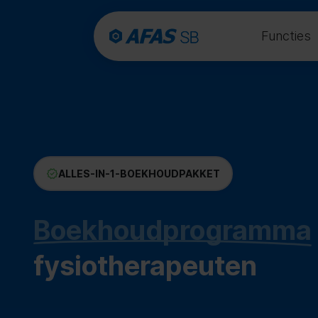
Functies
ALLES-IN-1-BOEKHOUDPAKKET
Boekhoudprogramma
fysiotherapeuten