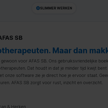
SLIMMER WERKEN
 AFAS SB
therapeuten. Maar dan makke
es gewoon voor AFAS SB. Ons gebruiksvriendelijke b
therapeuten. Dat houdt in dat je minder tijd kwijt bent
et onze software zie je direct hoe je ervoor staat. G
ren. AFAS SB zorgt voor rust, inzicht en overzicht.
can & Herken