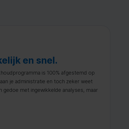
lijk en snel.
oekhoudprogramma is 100% afgestemd op
 aan je administratie en toch zeker weet
een gedoe met ingewikkelde analyses, maar