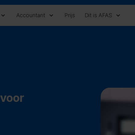
Accountant
Prijs
Dit is AFAS
voor