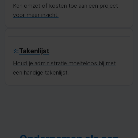
Ken omzet of kosten toe aan een project
voor meer inzicht.
Takenlijst
Houd je administratie moeiteloos bij met
een handige takenlijst.