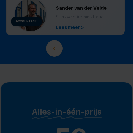
Sander van der Velde
Sterkveld Administratie
ACCOUNTANT
Lees meer >
Alles-in-één-prijs