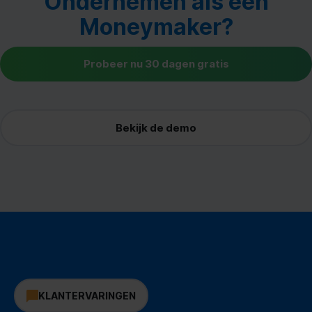
Ondernemen als een
Moneymaker?
Probeer nu 30 dagen gratis
Bekijk de demo
KLANTERVARINGEN