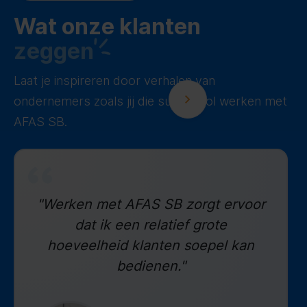
Wat onze klanten
zeggen
Laat je inspireren door verhalen van
ondernemers zoals jij die succesvol werken met
AFAS SB.
"Werken met AFAS SB zorgt ervoor
dat ik een relatief grote
hoeveelheid klanten soepel kan
bedienen."