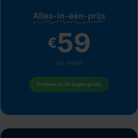
Alles-in-één-prijs
59
€
per maand
Probeer nu 30 dagen gratis